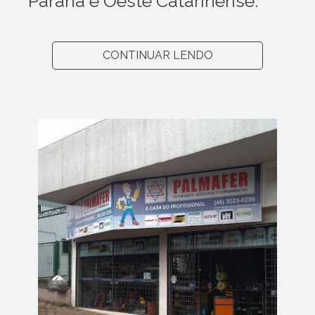
Paraná e Oeste Catarinense.
CONTINUAR LENDO