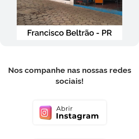
Nos companhe nas nossas redes
sociais!